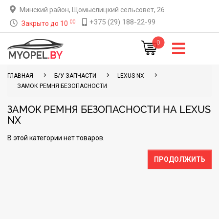
Минский район, Щомыслицкий сельсовет, 26
+375 (29) 188-22-99
00
Закрыто до 10
0
ГЛАВНАЯ
Б/У ЗАПЧАСТИ
LEXUS NX
ЗАМОК РЕМНЯ БЕЗОПАСНОСТИ
ЗАМОК РЕМНЯ БЕЗОПАСНОСТИ НА LEXUS
NX
В этой категории нет товаров.
ПРОДОЛЖИТЬ