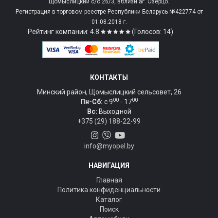
Щомыслицкий с/c 26/3, вблизи аг. Озерцо.
Регистрация в торговом реестре Республики Беларусь №422774 от
01.08.2018 г.
Рейтинг компании: 4.8
(Голосов: 14)
КОНТАКТЫ
Минский район, Щомыслицкий сельсовет, 26
00
00
Пн-Сб:
c 9
- 17
Вс:
Выходной
+375 (29) 188-22-99
info@myopel.by
НАВИГАЦИЯ
Главная
Политика конфиденциальности
Каталог
Поиск