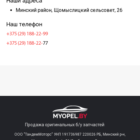
Наши адреса
Минский район, Щомыслицкий сельсовет, 26
Наш телефон
+375 (29) 188-22-99
+375 (29) 188-22-
77
Продажа оригинальных б/у запчастей
ООО "ТандемМоторс" УНП 191736987 220026 РБ, Минский р-н,