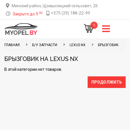
Минский район, Щомыслицкий сельсовет, 26
+375 (29) 188-22-99
00
Закрыто до 9
0
ГЛАВНАЯ
Б/У ЗАПЧАСТИ
LEXUS NX
БРЫЗГОВИК
БРЫЗГОВИК НА LEXUS NX
В этой категории нет товаров.
ПРОДОЛЖИТЬ