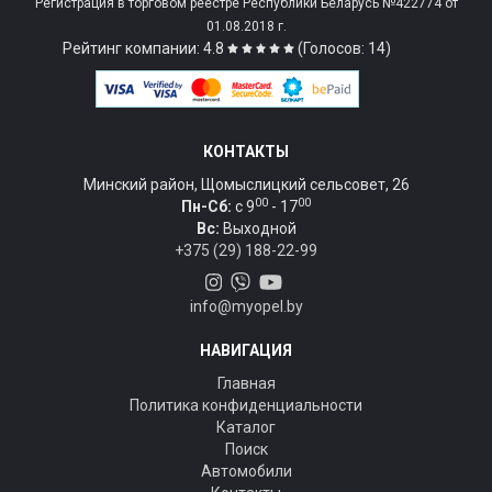
Регистрация в торговом реестре Республики Беларусь №422774 от
01.08.2018 г.
Рейтинг компании: 4.8
(Голосов: 14)
КОНТАКТЫ
Минский район, Щомыслицкий сельсовет, 26
00
00
Пн-Сб:
c 9
- 17
Вс:
Выходной
+375 (29) 188-22-99
info@myopel.by
НАВИГАЦИЯ
Главная
Политика конфиденциальности
Каталог
Поиск
Автомобили