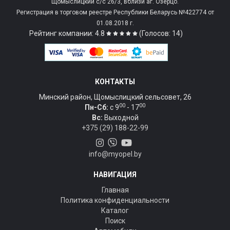
Щомыслицкий с/c 26/3, вблизи аг. Озерцо.
Регистрация в торговом реестре Республики Беларусь №422774 от
01.08.2018 г.
Рейтинг компании: 4.8
(Голосов: 14)
КОНТАКТЫ
Минский район, Щомыслицкий сельсовет, 26
00
00
Пн-Сб:
c 9
- 17
Вс:
Выходной
+375 (29) 188-22-99
info@myopel.by
НАВИГАЦИЯ
Главная
Политика конфиденциальности
Каталог
Поиск