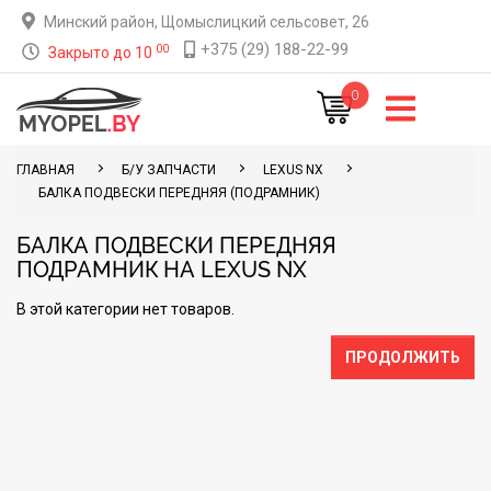
Минский район, Щомыслицкий сельсовет, 26
+375 (29) 188-22-99
00
Закрыто до 10
0
ГЛАВНАЯ
Б/У ЗАПЧАСТИ
LEXUS NX
БАЛКА ПОДВЕСКИ ПЕРЕДНЯЯ (ПОДРАМНИК)
БАЛКА ПОДВЕСКИ ПЕРЕДНЯЯ
ПОДРАМНИК НА LEXUS NX
В этой категории нет товаров.
ПРОДОЛЖИТЬ