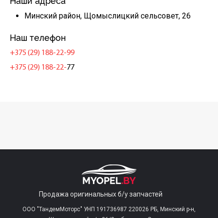
Наши адреса
Минский район, Щомыслицкий сельсовет, 26
Наш телефон
+375 (29) 188-22-99
+375 (29) 188-22-
77
Продажа оригинальных б/у запчастей
ООО "ТандемМоторс" УНП 191736987 220026 РБ, Минский р-н,