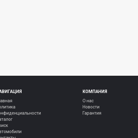
АВИГАЦИЯ
КОМПАНИЯ
лавная
О нас
олитика
Новости
онфиденциальности
Гарантия
аталог
оиск
втомобили
онтакты