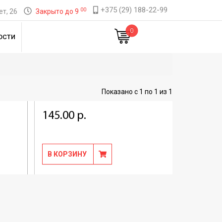
+375 (29) 188-22-99
00
т, 26
Закрыто до 9
0
ОСТИ
Показано с 1 по 1 из 1
145.00 р.
В КОРЗИНУ