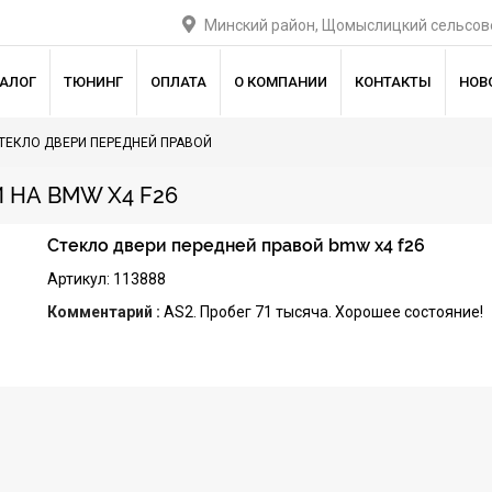
Минский район, Щомыслицкий сельсове
ТАЛОГ
ТЮНИНГ
ОПЛАТА
О КОМПАНИИ
КОНТАКТЫ
НОВ
ТЕКЛО ДВЕРИ ПЕРЕДНЕЙ ПРАВОЙ
 НА BMW X4 F26
Стекло двери передней правой bmw x4 f26
Артикул: 113888
Комментарий :
AS2. Пробег 71 тысяча. Хорошее состояние!