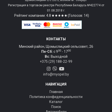
Щомыслицкий с/c 26/3, вблизи аг. Озерцо.
Регистрация в торговом реестре Республики Беларусь №422774 от
01.08.2018 г.
Рейтинг компании: 4.8
(Голосов: 14)
КОНТАКТЫ
Минский район, Щомыслицкий сельсовет, 26
00
00
Пн-Сб:
c 9
- 17
Вс:
Выходной
+375 (29) 188-22-99
info@myopel.by
НАВИГАЦИЯ
Главная
Политика конфиденциальности
Каталог
Поиск
Автомобили