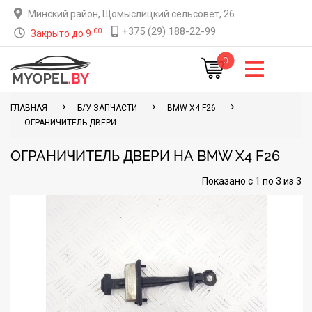
Минский район, Щомыслицкий сельсовет, 26
+375 (29) 188-22-99
00
Закрыто до 9
0
ГЛАВНАЯ
Б/У ЗАПЧАСТИ
BMW X4 F26
ОГРАНИЧИТЕЛЬ ДВЕРИ
ОГРАНИЧИТЕЛЬ ДВЕРИ НА BMW X4 F26
Показано с 1 по 3 из 3