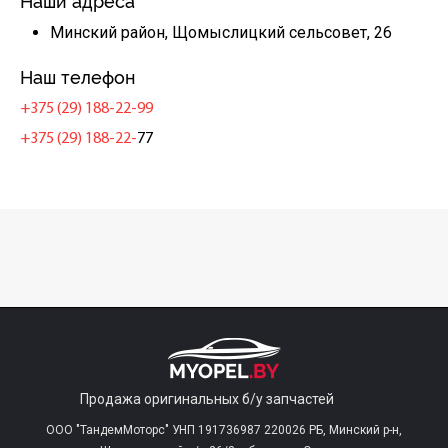
Наши адреса
Минский район, Щомыслицкий сельсовет, 26
Наш телефон
+375 (29) 188-22-99
+375 (29) 188-22-
77
Продажа оригинальных б/у запчастей
ООО "ТандемМоторс" УНП 191736987 220026 РБ, Минский р-н,