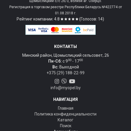
Щомыслицкий с/c 26/3, вблизи аг. Озерцо.
Регистрация в торговом реестре Республики Беларусь №422774 от
01.08.2018 г.
Рейтинг компании: 4.8
(Голосов: 14)
КОНТАКТЫ
Минский район, Щомыслицкий сельсовет, 26
00
00
Пн-Сб:
c 9
- 17
Вс:
Выходной
+375 (29) 188-22-99
info@myopel.by
НАВИГАЦИЯ
Главная
Политика конфиденциальности
Каталог
Поиск