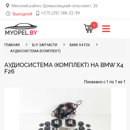
Минский район, Щомыслицкий сельсовет, 26
+375 (29) 188-22-99
Выходной
0
ГЛАВНАЯ
Б/У ЗАПЧАСТИ
BMW X4 F26
АУДИОСИСТЕМА (КОМПЛЕКТ)
АУДИОСИСТЕМА (КОМПЛЕКТ) НА BMW X4
F26
Показано с 1 по 1 из 1