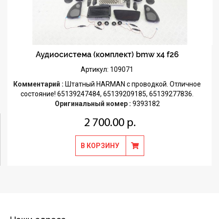
Аудиосистема (комплект) bmw x4 f26
Артикул: 109071
Комментарий :
Штатный HARMAN с проводкой. Отличное
состояние! 65139247484, 65139209185, 65139277836.
Оригинальный номер :
9393182
2 700.00 р.
В КОРЗИНУ