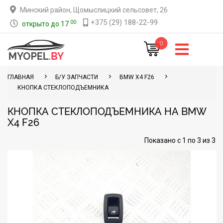
Минский район, Щомыслицкий сельсовет, 26
+375 (29) 188-22-99
00
открыто до 17
0
ГЛАВНАЯ
Б/У ЗАПЧАСТИ
BMW X4 F26
КНОПКА СТЕКЛОПОДЪЕМНИКА
КНОПКА СТЕКЛОПОДЪЕМНИКА НА BMW
X4 F26
Показано с 1 по 3 из 3