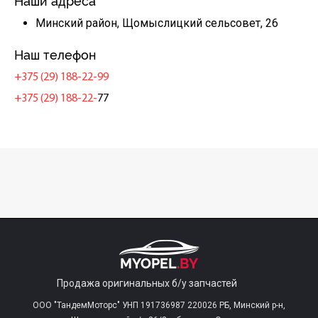
Наши адреса
Минский район, Щомыслицкий сельсовет, 26
Наш телефон
+375 (29) 188-22-99
+375 (29) 188-22-
77
Продажа оригинальных б/у запчастей
ООО "ТандемМоторс" УНП 191736987 220026 РБ, Минский р-н,