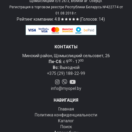
Щомыслицкий с/c 26/3, вблизи аг. Озерцо.
Регистрация в торговом реестре Республики Беларусь №422774 от
01.08.2018 г.
Рейтинг компании: 4.8
(Голосов: 14)
КОНТАКТЫ
Минский район, Щомыслицкий сельсовет, 26
00
00
Пн-Сб:
c 9
- 17
Вс:
Выходной
+375 (29) 188-22-99
info@myopel.by
НАВИГАЦИЯ
Главная
Политика конфиденциальности
Каталог
Поиск