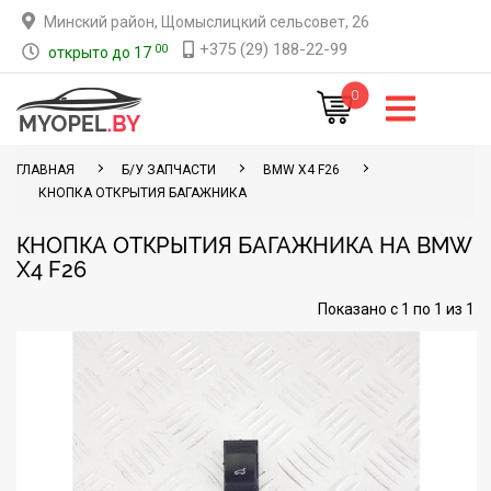
Минский район, Щомыслицкий сельсовет, 26
+375 (29) 188-22-99
00
открыто до 17
0
ГЛАВНАЯ
Б/У ЗАПЧАСТИ
BMW X4 F26
КНОПКА ОТКРЫТИЯ БАГАЖНИКА
КНОПКА ОТКРЫТИЯ БАГАЖНИКА НА BMW
X4 F26
Показано с 1 по 1 из 1