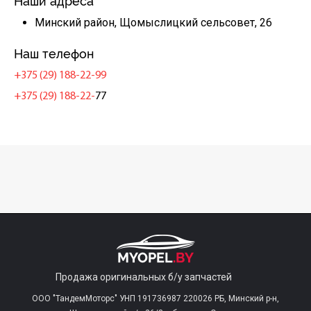
Наши адреса
Минский район, Щомыслицкий сельсовет, 26
Наш телефон
+375 (29) 188-22-99
+375 (29) 188-22-
77
Продажа оригинальных б/у запчастей
ООО "ТандемМоторс" УНП 191736987 220026 РБ, Минский р-н,