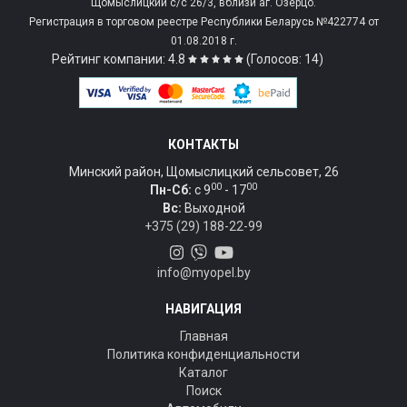
Щомыслицкий с/c 26/3, вблизи аг. Озерцо.
Регистрация в торговом реестре Республики Беларусь №422774 от
01.08.2018 г.
Рейтинг компании: 4.8
(Голосов: 14)
КОНТАКТЫ
Минский район, Щомыслицкий сельсовет, 26
00
00
Пн-Сб:
c 9
- 17
Вс:
Выходной
+375 (29) 188-22-99
info@myopel.by
НАВИГАЦИЯ
Главная
Политика конфиденциальности
Каталог
Поиск