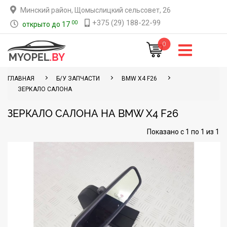
Минский район, Щомыслицкий сельсовет, 26
+375 (29) 188-22-99
00
открыто до 17
0
ГЛАВНАЯ
Б/У ЗАПЧАСТИ
BMW X4 F26
ЗЕРКАЛО САЛОНА
ЗЕРКАЛО САЛОНА НА BMW X4 F26
Показано с 1 по 1 из 1