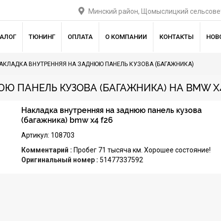
Минский район, Щомыслицкий сельсовет
ТАЛОГ
ТЮНИНГ
ОПЛАТА
О КОМПАНИИ
КОНТАКТЫ
НОВ
АКЛАДКА ВНУТРЕННЯЯ НА ЗАДНЮЮ ПАНЕЛЬ КУЗОВА (БАГАЖНИКА)
Ю ПАНЕЛЬ КУЗОВА (БАГАЖНИКА) НА BMW X4
Накладка внутренняя на заднюю панель кузова
(багажника) bmw x4 f26
Артикул: 108703
Комментарий :
Пробег 71 тысяча км. Хорошее состояние!
Оригинальный номер :
51477337592