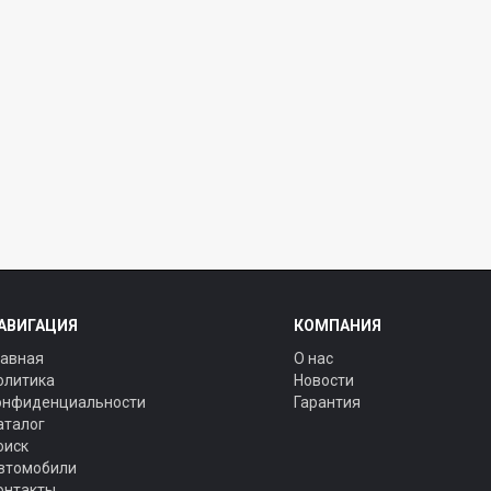
АВИГАЦИЯ
КОМПАНИЯ
лавная
О нас
олитика
Новости
онфиденциальности
Гарантия
аталог
оиск
втомобили
онтакты