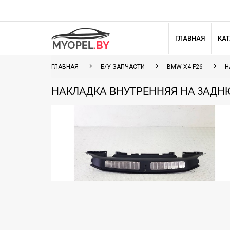
ГЛАВНАЯ
КА
ГЛАВНАЯ
Б/У ЗАПЧАСТИ
BMW X4 F26
Н
НАКЛАДКА ВНУТРЕННЯЯ НА ЗАДНЮ