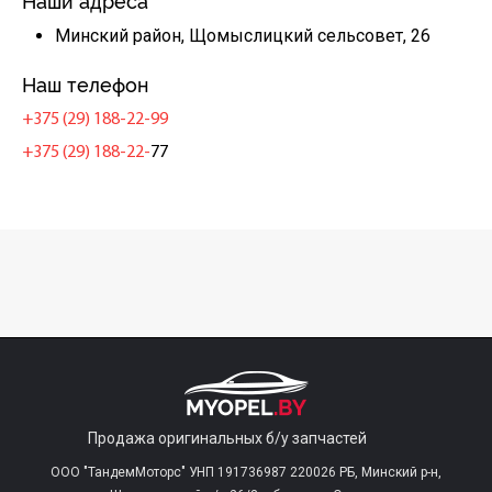
Наши адреса
Минский район, Щомыслицкий сельсовет, 26
Наш телефон
+375 (29) 188-22-99
+375 (29) 188-22-
77
Продажа оригинальных б/у запчастей
ООО "ТандемМоторс" УНП 191736987 220026 РБ, Минский р-н,