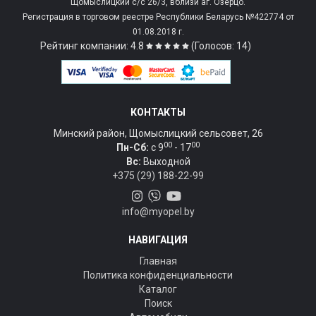
Щомыслицкий с/c 26/3, вблизи аг. Озерцо.
Регистрация в торговом реестре Республики Беларусь №422774 от
01.08.2018 г.
Рейтинг компании: 4.8
(Голосов: 14)
КОНТАКТЫ
Минский район, Щомыслицкий сельсовет, 26
00
00
Пн-Сб:
c 9
- 17
Вс:
Выходной
+375 (29) 188-22-99
info@myopel.by
НАВИГАЦИЯ
Главная
Политика конфиденциальности
Каталог
Поиск