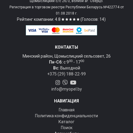
Щомыслицкий с/c 26/3, вблизи аг. Озерцо.
Регистрация в торговом реестре Республики Беларусь №422774 от
01.08.2018 г.
Рейтинг компании: 4.8
(Голосов: 14)
КОНТАКТЫ
Минский район, Щомыслицкий сельсовет, 26
00
00
Пн-Сб:
c 9
- 17
Вс:
Выходной
+375 (29) 188-22-99
info@myopel.by
НАВИГАЦИЯ
Главная
Политика конфиденциальности
Каталог
Поиск