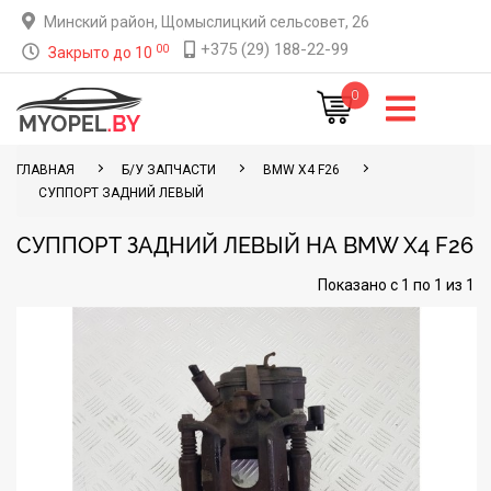
Минский район, Щомыслицкий сельсовет, 26
+375 (29) 188-22-99
00
Закрыто до 10
0
ГЛАВНАЯ
Б/У ЗАПЧАСТИ
BMW X4 F26
СУППОРТ ЗАДНИЙ ЛЕВЫЙ
СУППОРТ ЗАДНИЙ ЛЕВЫЙ НА BMW X4 F26
Показано с 1 по 1 из 1