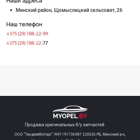
Наши адреса
Минский район, Щомыслицкий сельсовет, 26
Наш телефон
+375 (29) 188-22-99
+375 (29) 188-22-
77
Продажа оригинальных б/у запчастей
ООО "ТандемМоторс" УНП 191736987 220026 РБ, Минский р-н,