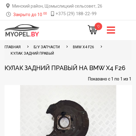
Минский район, Щомыслицкий сельсовет, 26
+375 (29) 188-22-99
00
Закрыто до 10
0
ГЛАВНАЯ
Б/У ЗАПЧАСТИ
BMW X4 F26
КУЛАК ЗАДНИЙ ПРАВЫЙ
КУЛАК ЗАДНИЙ ПРАВЫЙ НА BMW X4 F26
Показано с 1 по 1 из 1