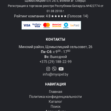
Щомыслицкий с/c 26/3, вблизи аг. Озерцо.
Регистрация в торговом реестре Республики Беларусь №422774 от
01.08.2018 г.
Рейтинг компании: 4.8
(Голосов: 14)
КОНТАКТЫ
Минский район, Щомыслицкий сельсовет, 26
00
00
Пн-Сб:
c 9
- 17
Вс:
Выходной
+375 (29) 188-22-99
info@myopel.by
НАВИГАЦИЯ
Главная
Политика конфиденциальности
Каталог
Поиск