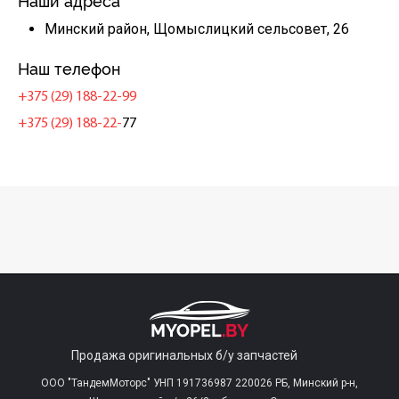
Наши адреса
Минский район, Щомыслицкий сельсовет, 26
Наш телефон
+375 (29) 188-22-99
+375 (29) 188-22-
77
Продажа оригинальных б/у запчастей
ООО "ТандемМоторс" УНП 191736987 220026 РБ, Минский р-н,