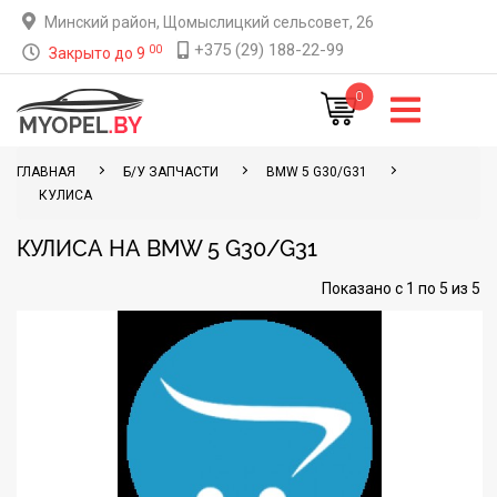
Минский район, Щомыслицкий сельсовет, 26
+375 (29) 188-22-99
00
Закрыто до 9
0
ГЛАВНАЯ
Б/У ЗАПЧАСТИ
BMW 5 G30/G31
КУЛИСА
КУЛИСА НА BMW 5 G30/G31
Показано с 1 по 5 из 5