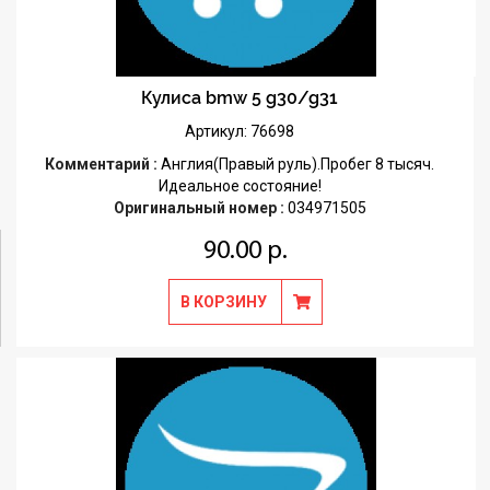
Кулиса bmw 5 g30/g31
Артикул: 76698
Комментарий :
Англия(Правый руль).Пробег 8 тысяч.
Идеальное состояние!
Оригинальный номер :
034971505
90.00 р.
В КОРЗИНУ