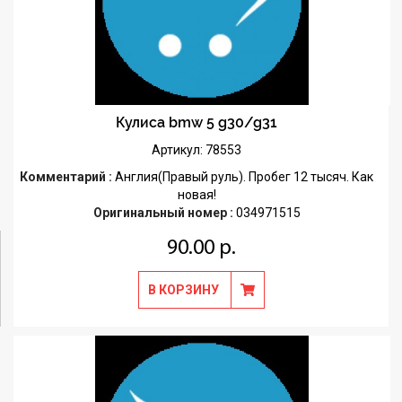
Кулиса bmw 5 g30/g31
Артикул: 78553
Комментарий :
Англия(Правый руль). Пробег 12 тысяч. Как
новая!
Оригинальный номер :
034971515
90.00 р.
В КОРЗИНУ