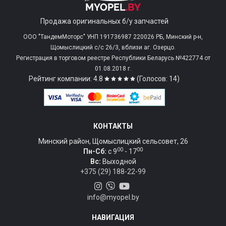
Продажа оригинальных б/у запчастей
ООО "ТандемМоторс" УНП 191736987 220026 РБ, Минский р-н,
Щомыслицкий с/c 26/3, вблизи аг. Озерцо.
Регистрация в торговом реестре Республики Беларусь №422774 от
01.08.2018 г.
Рейтинг компании: 4.8
(Голосов: 14)
КОНТАКТЫ
Минский район, Щомыслицкий сельсовет, 26
00
00
Пн-Сб:
c 9
- 17
Вс:
Выходной
+375 (29) 188-22-99
info@myopel.by
НАВИГАЦИЯ