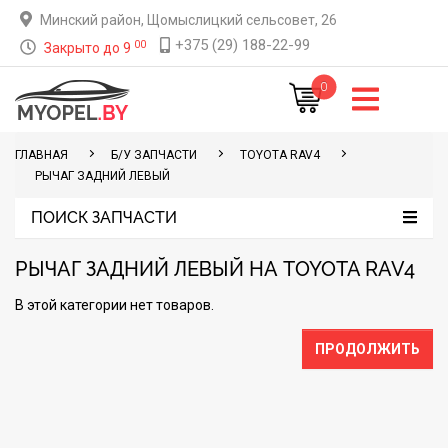
Минский район, Щомыслицкий сельсовет, 26
+375 (29) 188-22-99
00
Закрыто до 9
0
ГЛАВНАЯ
Б/У ЗАПЧАСТИ
TOYOTA RAV4
РЫЧАГ ЗАДНИЙ ЛЕВЫЙ
ПОИСК ЗАПЧАСТИ
РЫЧАГ ЗАДНИЙ ЛЕВЫЙ НА TOYOTA RAV4
В этой категории нет товаров.
ПРОДОЛЖИТЬ