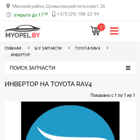
Минский район, Щомыслицкий сельсовет, 26
+375 (29) 188-22-99
00
открыто до 17
0
ГЛАВНАЯ
Б/У ЗАПЧАСТИ
TOYOTA RAV4
ИНВЕРТОР
ПОИСК ЗАПЧАСТИ
ИНВЕРТОР НА TOYOTA RAV4
Показано с 1 по 1 из 1