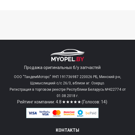
Продажа оригинальных б/у запчастей
ООО "ТандемМоторс" УНП 191736987 220026 РБ, Минский р-н,
Щомыслицкий с/c 26/3, вблизи аг. Озерцо.
Регистрация в торговом реестре Республики Беларусь №422774 от
01.08.2018 г.
Рейтинг компании: 4.8
(Голосов: 14)
КОНТАКТЫ