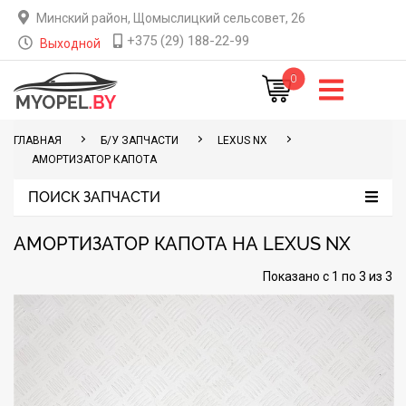
Минский район, Щомыслицкий сельсовет, 26
+375 (29) 188-22-99
Выходной
0
ГЛАВНАЯ
Б/У ЗАПЧАСТИ
LEXUS NX
АМОРТИЗАТОР КАПОТА
ПОИСК ЗАПЧАСТИ
АМОРТИЗАТОР КАПОТА НА LEXUS NX
Показано с 1 по 3 из 3