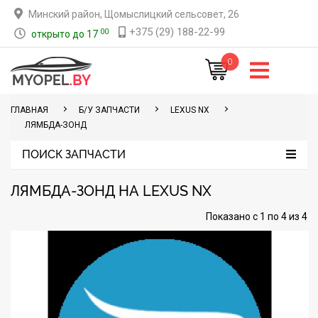
Минский район, Щомыслицкий сельсовет, 26
+375 (29) 188-22-99
00
открыто до 17
0
ГЛАВНАЯ
Б/У ЗАПЧАСТИ
LEXUS NX
ЛЯМБДА-ЗОНД
ПОИСК ЗАПЧАСТИ
ЛЯМБДА-ЗОНД НА LEXUS NX
Показано с 1 по 4 из 4