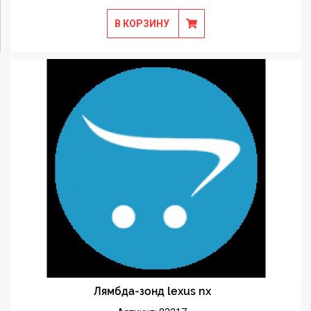
В КОРЗИНУ
Лямбда-зонд lexus nx