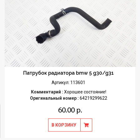
Патрубок радиатора bmw 5 g30/g31
Артикул: 113601
Комментарий :
Хорошее состояние!
Оригинальный номер :
64219299622
60.00 р.
В КОРЗИНУ