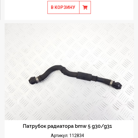
В КОРЗИНУ
Патрубок радиатора bmw 5 g30/g31
Артикул: 112834