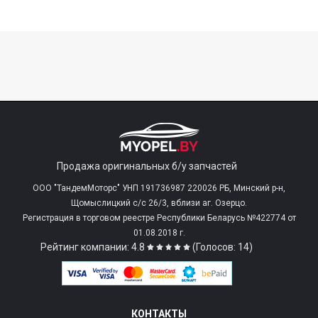
Продажа оригинальных б/у запчастей
ООО "ТандемМоторс" УНП 191736987 220026 РБ, Минский р-н,
Щомыслицкий с/c 26/3, вблизи аг. Озерцо.
Регистрация в торговом реестре Республики Беларусь №422774 от
01.08.2018 г.
Рейтинг компании: 4.8
(Голосов: 14)
КОНТАКТЫ