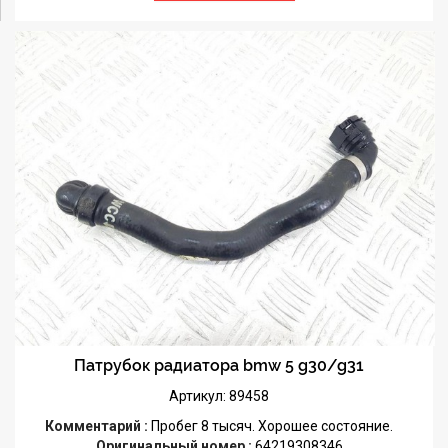
Патрубок радиатора bmw 5 g30/g31
Артикул: 89458
Комментарий :
Пробег 8 тысяч. Хорошее состояние.
Оригинальный номер :
64219308346