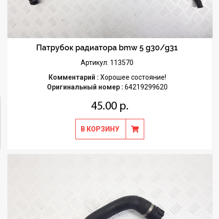
Патрубок радиатора bmw 5 g30/g31
Артикул: 113570
Комментарий :
Хорошее состояние!
Оригинальный номер :
64219299620
45.00 р.
В КОРЗИНУ