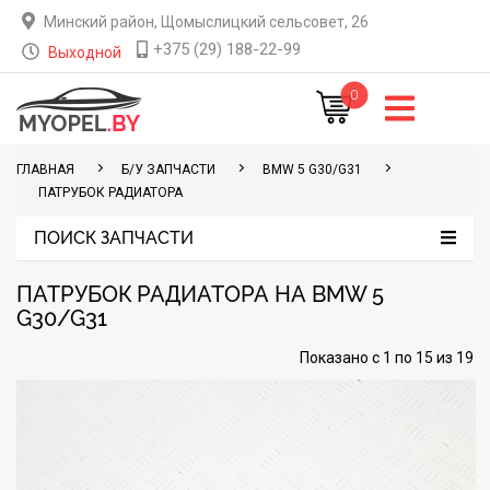
Минский район, Щомыслицкий сельсовет, 26
+375 (29) 188-22-99
Выходной
0
ГЛАВНАЯ
Б/У ЗАПЧАСТИ
BMW 5 G30/G31
ПАТРУБОК РАДИАТОРА
ПОИСК ЗАПЧАСТИ
ПАТРУБОК РАДИАТОРА НА BMW 5
G30/G31
Показано с 1 по 15 из 19