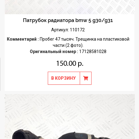
Патрубок радиатора bmw 5 g30/g31
Артикул: 110172
Комментарий :
Пробег 47 тысяч. Трещинка на пластиковой
части (2 фото).
Оригинальный номер :
17128581028
150.00 р.
В КОРЗИНУ