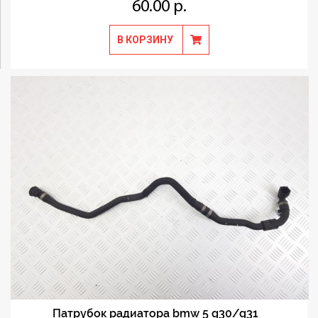
60.00 р.
В КОРЗИНУ
Патрубок радиатора bmw 5 g30/g31