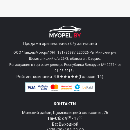
Продажа оригинальных б/у запчастей
ООО "ТандемМоторс" УНП 191736987 220026 РБ, Минский р-н,
Щомыслицкий с/c 26/3, вблизи аг. Озерцо.
Регистрация в торговом реестре Республики Беларусь №422774 от
01.08.2018 г.
Рейтинг компании: 4.8
(Голосов: 14)
КОНТАКТЫ
Минский район, Щомыслицкий сельсовет, 26
00
00
Пн-Сб:
c 9
- 17
Вс:
Выходной