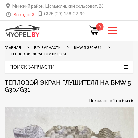
Минский район, Щомыслицкий сельсовет, 26
+375 (29) 188-22-99
Выходной
0
ГЛАВНАЯ
Б/У ЗАПЧАСТИ
BMW 5 G30/G31
ТЕПЛОВОЙ ЭКРАН ГЛУШИТЕЛЯ
ПОИСК ЗАПЧАСТИ
ТЕПЛОВОЙ ЭКРАН ГЛУШИТЕЛЯ НА BMW 5
G30/G31
Показано с 1 по 6 из 6