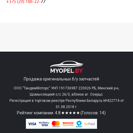
+375 (29) 188-22-
77
Продажа оригинальных б/у запчастей
ООО "ТандемМоторс" УНП 191736987 220026 РБ, Минский р-н,
Щомыслицкий с/c 26/3, вблизи аг. Озерцо.
Регистрация в торговом реестре Республики Беларусь №422774 от
01.08.2018 г.
Рейтинг компании: 4.8
(Голосов: 14)