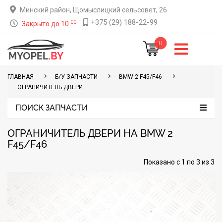
Минский район, Щомыслицкий сельсовет, 26
+375 (29) 188-22-99
00
Закрыто до 10
0
ГЛАВНАЯ
Б/У ЗАПЧАСТИ
BMW 2 F45/F46
ОГРАНИЧИТЕЛЬ ДВЕРИ
ПОИСК ЗАПЧАСТИ
ОГРАНИЧИТЕЛЬ ДВЕРИ НА BMW 2
F45/F46
Показано с 1 по 3 из 3