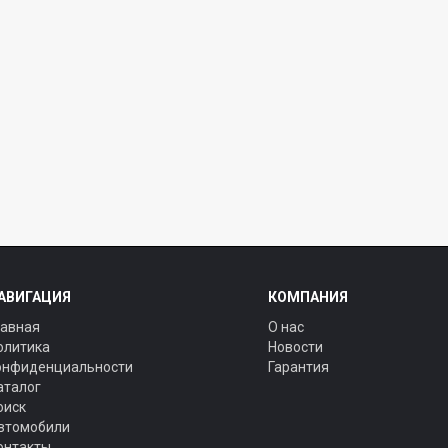
АВИГАЦИЯ
КОМПАНИЯ
лавная
О нас
олитика
Новости
онфиденциальности
Гарантия
аталог
оиск
втомобили
онтакты