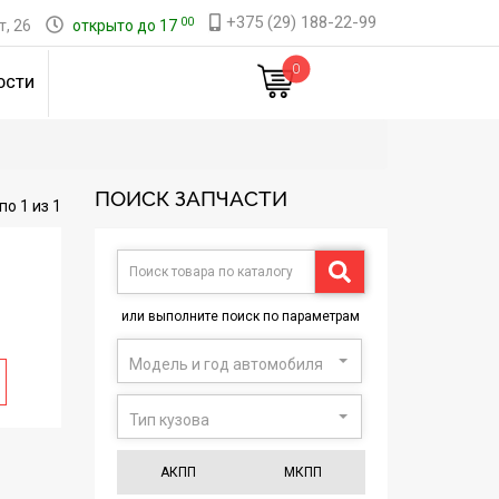
+375 (29) 188-22-99
00
, 26
открыто до 17
0
ОСТИ
ПОИСК ЗАПЧАСТИ
по 1 из 1
или выполните поиск по параметрам
Модель и год автомобиля
Тип кузова
АКПП
МКПП