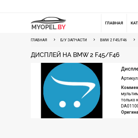
ГЛАВНАЯ
КА
ГЛАВНАЯ
Б/У ЗАПЧАСТИ
BMW 2 F45/F46
ДИСПЛЕЙ НА BMW 2 F45/F46
Диспле
Артикул
Коммен
мультим
только 
DA0110
Оригин