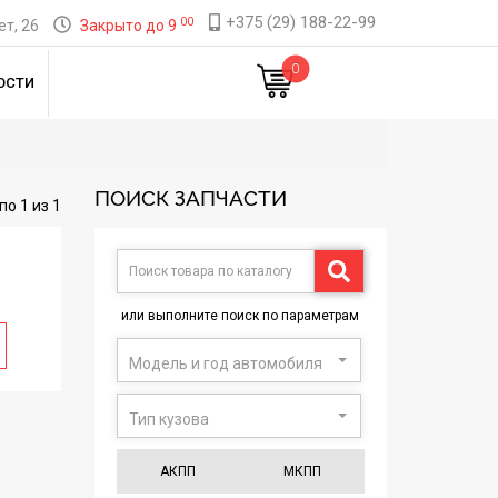
+375 (29) 188-22-99
00
т, 26
Закрыто до 9
0
ОСТИ
ПОИСК ЗАПЧАСТИ
по 1 из 1
или выполните поиск по параметрам
Модель и год автомобиля
Тип кузова
АКПП
МКПП