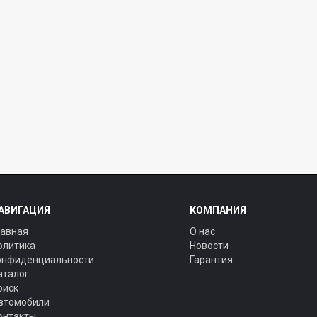
АВИГАЦИЯ
КОМПАНИЯ
лавная
О нас
олитика
Новости
онфиденциальности
Гарантия
аталог
оиск
втомобили
онтакты