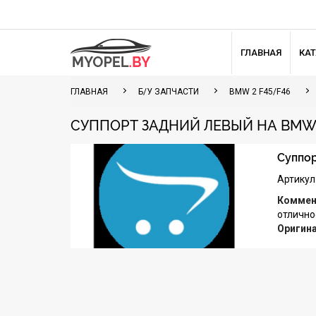
ГЛАВНАЯ
КА
ГЛАВНАЯ
Б/У ЗАПЧАСТИ
BMW 2 F45/F46
СУППОРТ ЗАДНИЙ ЛЕВЫЙ НА BMW 
Суппор
Артикул
Коммен
отлично
Оригин