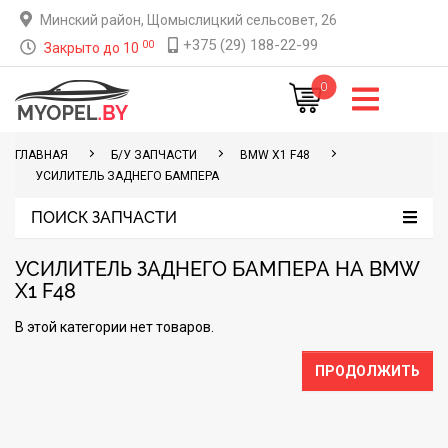
Минский район, Щомыслицкий сельсовет, 26
+375 (29) 188-22-99
00
Закрыто до 10
0
ГЛАВНАЯ
Б/У ЗАПЧАСТИ
BMW X1 F48
УСИЛИТЕЛЬ ЗАДНЕГО БАМПЕРА
ПОИСК ЗАПЧАСТИ
УСИЛИТЕЛЬ ЗАДНЕГО БАМПЕРА НА BMW
X1 F48
В этой категории нет товаров.
ПРОДОЛЖИТЬ