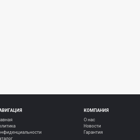
АВИГАЦИЯ
КОМПАНИЯ
лавная
О нас
олитика
Новости
онфиденциальности
Гарантия
аталог