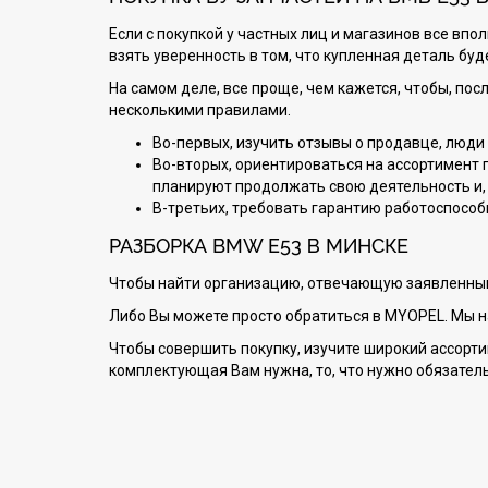
Если с покупкой у частных лиц и магазинов все вп
взять уверенность в том, что купленная деталь бу
На самом деле, все проще, чем кажется, чтобы, пос
несколькими правилами.
Во-первых, изучить отзывы о продавце, люди 
Во-вторых, ориентироваться на ассортимент 
планируют продолжать свою деятельность и, 
В-третьих, требовать гарантию работоспособ
РАЗБОРКА BMW E53 В МИНСКЕ
Чтобы найти организацию, отвечающую заявленным
Либо Вы можете просто обратиться в MYOPEL. Мы на 
Чтобы совершить покупку, изучите широкий ассортим
комплектующая Вам нужна, то, что нужно обязатель