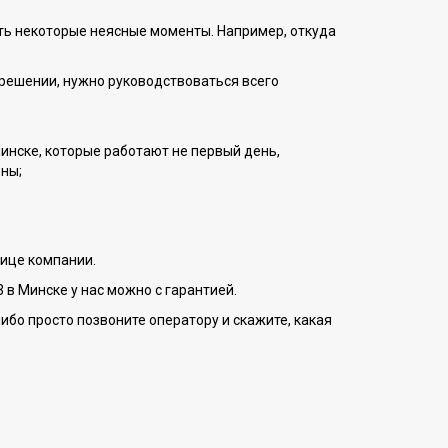
быть некоторые неясные моменты. Например, откуда
м решении, нужно руководствоваться всего
инске, которые работают не первый день,
ьны;
ице компании.
 в Минске у нас можно с гарантией.
ибо просто позвоните оператору и скажите, какая