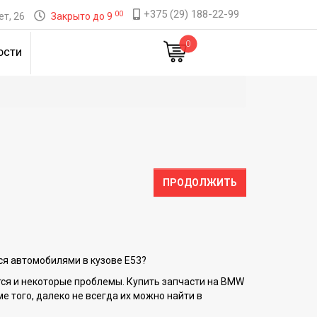
+375 (29) 188-22-99
00
т, 26
Закрыто до 9
0
ОСТИ
ПРОДОЛЖИТЬ
лся автомобилями в кузове E53?
ются и некоторые проблемы. Купить запчасти на BMW
е того, далеко не всегда их можно найти в