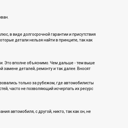
ован.
плюс, в виде долгосрочной гарантии и присутствия
екоторые детали нельзя найти в принципе, так как
ти. Это вполне объяснимо. Чем дальше - тем выше
 замене деталей, ремонту и так далее. Вносят
ьзовались только за рубежом, где автомобилисты
стей, часто не позволяющий исчерпать их ресурс
я автомобиля, с другой, никто, так как он, не