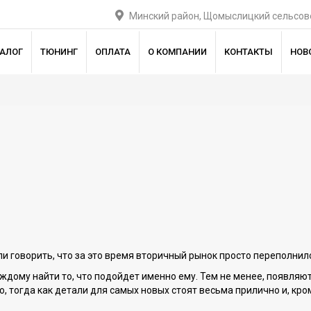
Минский район, Щомыслицкий сельсове
ТАЛОГ
ТЮНИНГ
ОПЛАТА
О КОМПАНИИ
КОНТАКТЫ
НОВ
 ли говорить, что за это время вторичный рынок просто переполни
аждому найти то, что подойдет именно ему. Тем не менее, появля
 тогда как детали для самых новых стоят весьма прилично и, кром