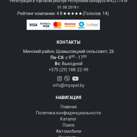
Регистрация в торговом реестре Республики Беларусь №422774 от
01.08.2018 г.
Рейтинг компании: 4.8
(Голосов: 14)
КОНТАКТЫ
Минский район, Щомыслицкий сельсовет, 26
00
00
Пн-Сб:
c 9
- 17
Вс:
Выходной
+375 (29) 188-22-99
info@myopel.by
НАВИГАЦИЯ
Главная
Политика конфиденциальности
Каталог
Поиск
Автомобили