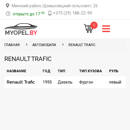
Минский район, Щомыслицкий сельсовет, 26
+375 (29) 188-22-99
00
открыто до 17
0
ГЛАВНАЯ
АВТОМОБИЛИ
RENAULT TRAFIC
RENAULT TRAFIC
НАЗВАНИЕ
ГОД
ТИП
ТИП КУЗОВА
РУЛЬ
Renault Trafic
1995
Дизель
Фургон
левый