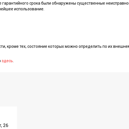
ие гарантийного срока были обнаружены существенные неисправно
нейшее использование.
сти, кроме тех, состояние которых можно определить по их внешне
о
здесь
.
, 26