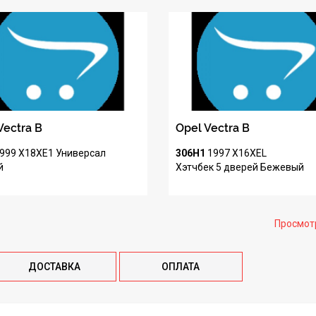
Vectra B
Opel Vectra B
999
X18XE1
Универсал
306H1
1997
X16XEL
й
Хэтчбек 5 дверей
Бежевый
Просмот
ДОСТАВКА
ОПЛАТА