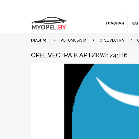
ГЛАВНАЯ
КА
ГЛАВНАЯ
АВТОМОБИЛИ
OPEL VECTRA
OPEL VECTRA B АРТИКУЛ: 241H6