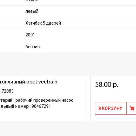
левый
Хэтчбек 5 дверей
2001
бензин
топливный opel vectra b
58.00 р.
: 72883
тарий :
рабочий проверенный насос
альный номер :
90467291
В КОРЗИНУ