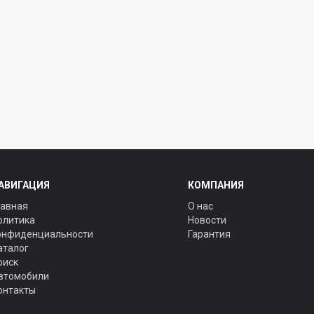
АВИГАЦИЯ
КОМПАНИЯ
лавная
О нас
олитика
Новости
онфиденциальности
Гарантия
аталог
оиск
втомобили
онтакты