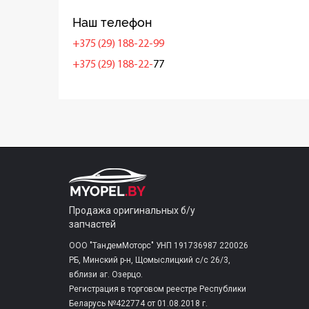
Наш телефон
+375 (29) 188-22-99
+375 (29) 188-22-
77
Продажа оригинальных б/у
запчастей
ООО "ТандемМоторс" УНП 191736987 220026
РБ, Минский р-н, Щомыслицкий с/c 26/3,
вблизи аг. Озерцо.
Регистрация в торговом реестре Республики
Беларусь №422774 от 01.08.2018 г.