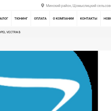
Минский район, Щомыслицкий сельсове
ТАЛОГ
ТЮНИНГ
ОПЛАТА
О КОМПАНИИ
КОНТАКТЫ
НОВ
OPEL VECTRA B