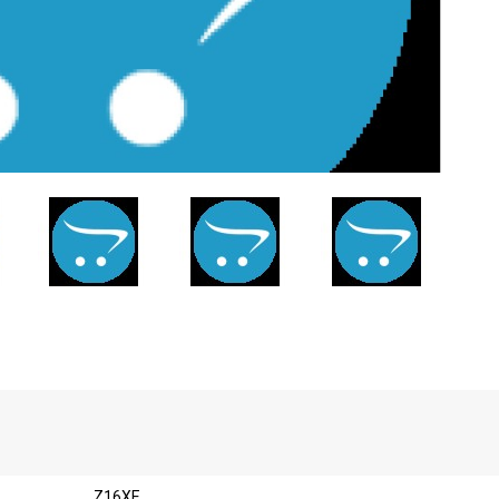
Z16XE