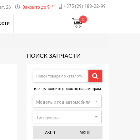
+375 (29) 188-22-99
00
т, 26
Закрыто до 9
0
ОСТИ
ПОИСК ЗАПЧАСТИ
или выполните поиск по параметрам
Модель и год автомобиля
Тип кузова
АКПП
МКПП