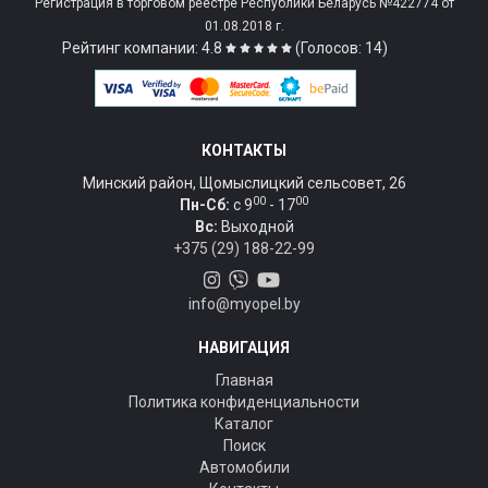
Регистрация в торговом реестре Республики Беларусь №422774 от
01.08.2018 г.
Рейтинг компании: 4.8
(Голосов: 14)
КОНТАКТЫ
Минский район, Щомыслицкий сельсовет, 26
00
00
Пн-Сб:
c 9
- 17
Вс:
Выходной
+375 (29) 188-22-99
info@myopel.by
НАВИГАЦИЯ
Главная
Политика конфиденциальности
Каталог
Поиск
Автомобили