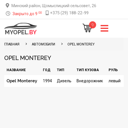
Минский район, Щомыслицкий сельсовет, 26
+375 (29) 188-22-99
00
Закрыто до 9
0
ГЛАВНАЯ
АВТОМОБИЛИ
OPEL MONTEREY
OPEL MONTEREY
НАЗВАНИЕ
ГОД
ТИП
ТИП КУЗОВА
РУЛЬ
Opel Monterey
1994
Дизель
Внедорожник
левый