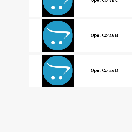
Opel Corsa C
Opel Corsa B
Opel Corsa D