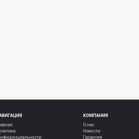
АВИГАЦИЯ
КОМПАНИЯ
лавная
О нас
олитика
Новости
онфиденциальности
Гарантия