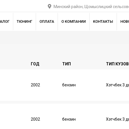
Минский район, Щомыслицкий сельсове
ТАЛОГ
ТЮНИНГ
ОПЛАТА
О КОМПАНИИ
КОНТАКТЫ
НОВ
ГОД
ТИП
ТИП КУЗОВ
2002
бензин
Хэтчбек 3 д
2002
бензин
Хэтчбек 3 д