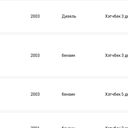
2003
Дизель
Хэтчбек 3 д
2003
бензин
Хэтчбек 3 д
2003
бензин
Хэтчбек 5 