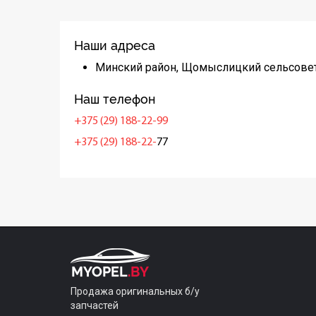
Наши адреса
Минский район, Щомыслицкий сельсовет
Наш телефон
+375 (29) 188-22-99
+375 (29) 188-22-
77
Продажа оригинальных б/у
запчастей