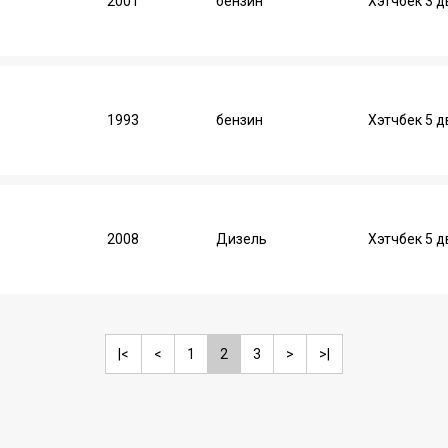
2001
бензин
Хэтчбек 3 д
1993
бензин
Хэтчбек 5 
2008
Дизель
Хэтчбек 5 
|<
<
1
2
3
>
>|